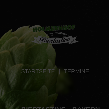
STARTSEITE
|
TERMINE